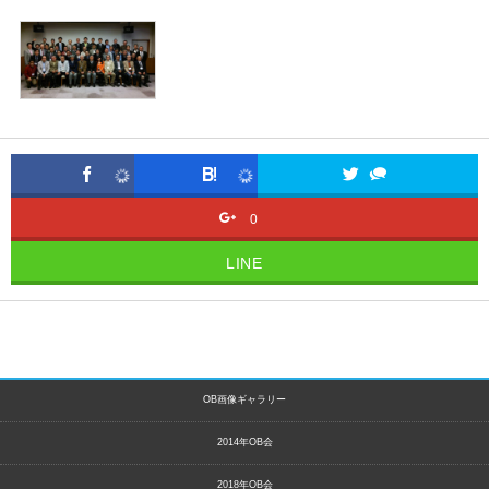
0
LINE
OB画像ギャラリー
2014年OB会
2018年OB会