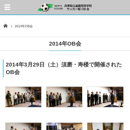
2014年OB会
2014年OB会
2014年3月29日（土）須磨・
寿
楼
で開催された
OB会