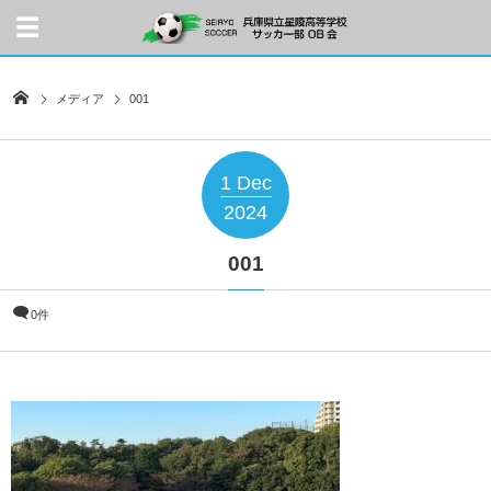
メディア
001
1
Dec
2024
001
0件