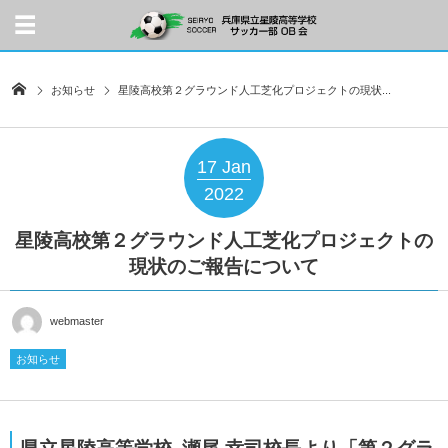
お知らせ
星陵高校第２グラウンド人工芝化プロジェクトの現状...
17
Jan
2022
星陵高校第２グラウンド人工芝化プロジェクトの
現状のご報告について
webmaster
お知らせ