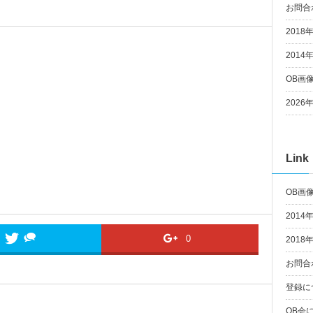
お問合
2018
2014
OB画
202
Link
OB画
2014
0
2018
お問合
登録に
OB会