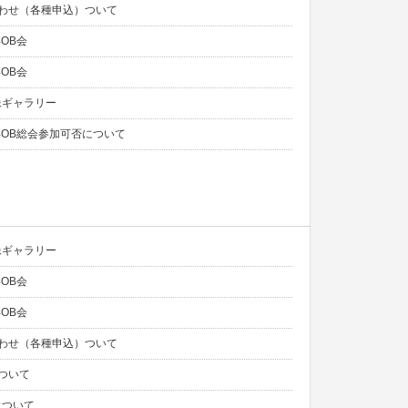
わせ（各種申込）ついて
年OB会
年OB会
像ギャラリー
6年OB総会参加可否について
像ギャラリー
年OB会
年OB会
わせ（各種申込）ついて
ついて
について