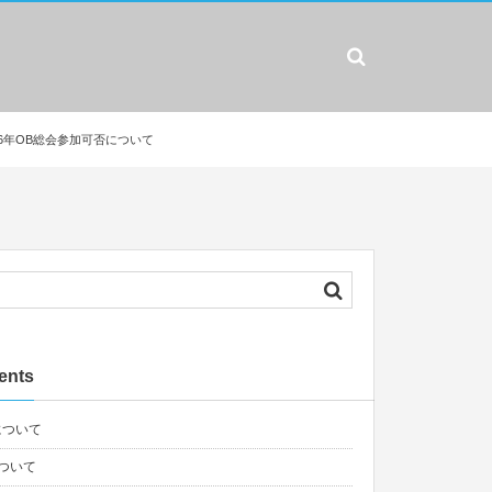
26年OB総会参加可否について
ents
について
ついて