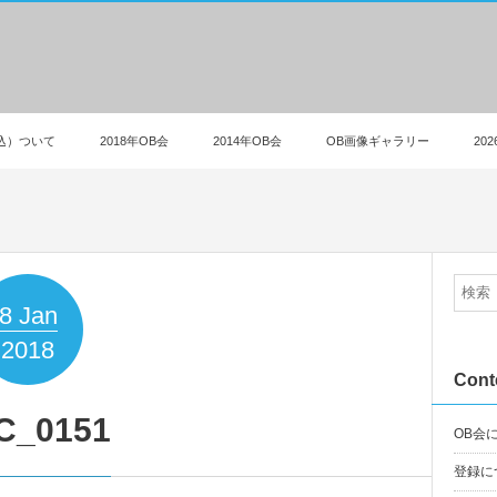
込）ついて
2018年OB会
2014年OB会
OB画像ギャラリー
20
8
Jan
2018
Cont
C_0151
OB会
登録に