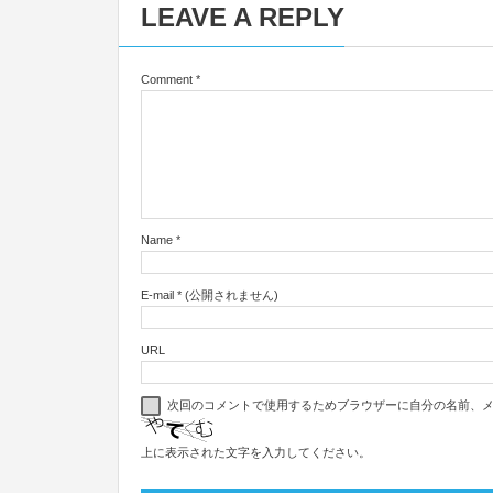
LEAVE A REPLY
Comment
*
Name
*
E-mail
*
(公開されません)
URL
次回のコメントで使用するためブラウザーに自分の名前、
上に表示された文字を入力してください。