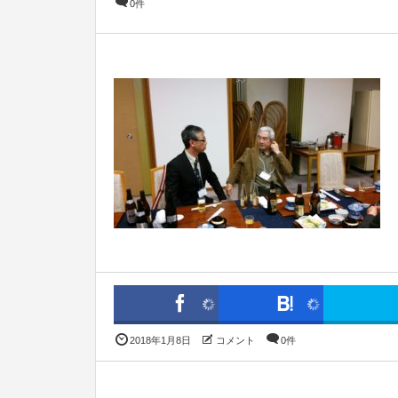
0件
2018年1月8日
コメント
0件