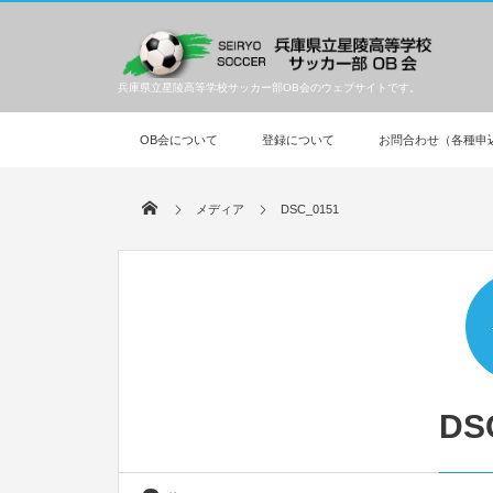
兵庫県立星陵高等学校サッカー部OB会のウェブサイトです。
OB会について
登録について
お問合わせ（各種申
メディア
DSC_0151
DS