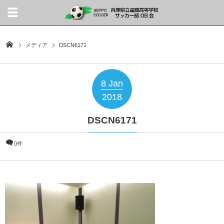
メディア
DSCN6171
8
Jan
2018
DSCN6171
0件